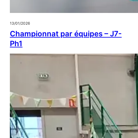
13/01/2026
Championnat par équipes – J7-
Ph1