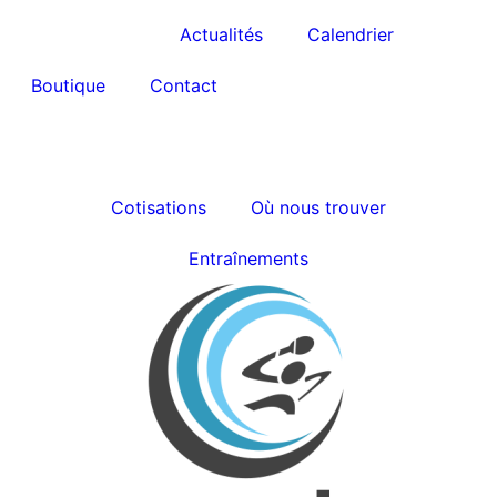
ppcangles.fr
Actualités
Calendrier
Boutique
Contact
Cotisations
Où nous trouver
Entraînements