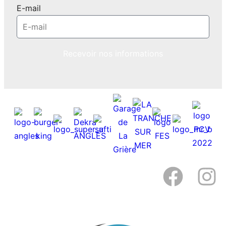
E-mail
Recevoir nos informations