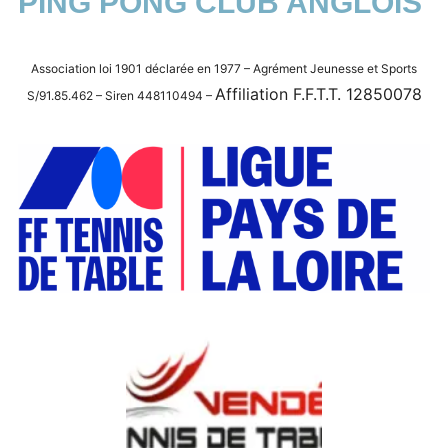
PING PONG CLUB ANGLOIS
Association loi 1901 déclarée en 1977 –
Agrément Jeunesse et Sports
Affiliation F.F.T.T. 12850078
S/91.85.462 –
Siren 448110494 –