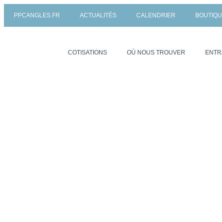
PPCANGLES.FR
ACTUALITÉS
CALENDRIER
BOUTIQ
COTISATIONS
OÙ NOUS TROUVER
ENTR