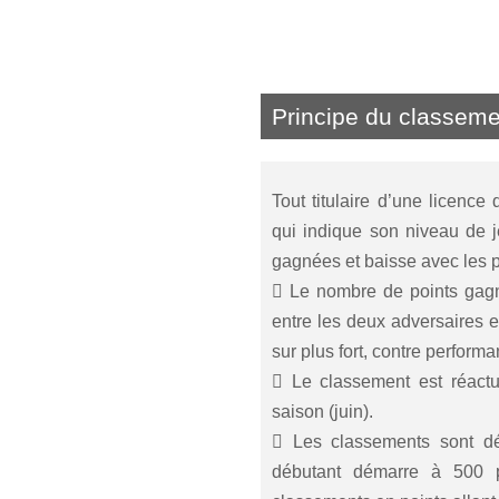
Principe du classeme
Tout titulaire d’une licenc
qui indique son niveau de 
gagnées et baisse avec les p
 Le nombre de points gagn
entre les deux adversaires e
sur plus fort, contre performa
 Le classement est réactua
saison (juin).
 Les classements sont d
débutant démarre à 500 p