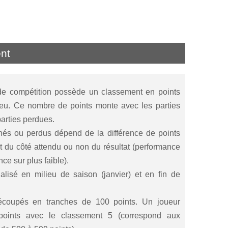
nt
e de compétition possède un classement en points
jeu. Ce nombre de points monte avec les parties
arties perdues.
és ou perdus dépend de la différence de points
t du côté attendu ou non du résultat (performance
nce sur plus faible).
lisé en milieu de saison (janvier) et en fin de
écoupés en tranches de 100 points. Un joueur
oints avec le classement 5 (correspond aux