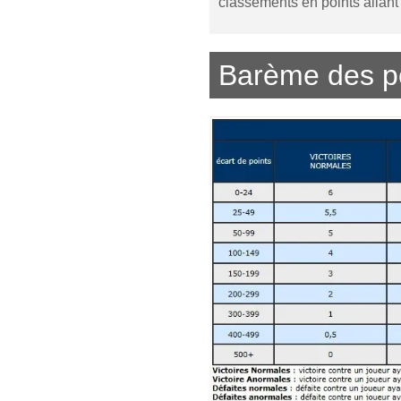
classements en points allant
Barème des p