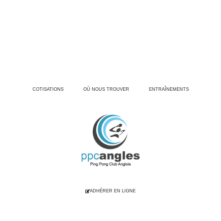
PPCANGLES.FR
ACTUALITÉS
CALENDRIER
BOUTIQUE
CONTACT
COTISATIONS
OÙ NOUS TROUVER
ENTRAÎNEMENTS
ADHÉRER EN LIGNE