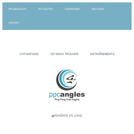
PPCANGLES.FR
ACTUALITÉS
CALENDRIER
BOUTIQUE
CONTACT
COTISATIONS
OÙ NOUS TROUVER
ENTRAÎNEMENTS
ADHÉRER EN LIGNE