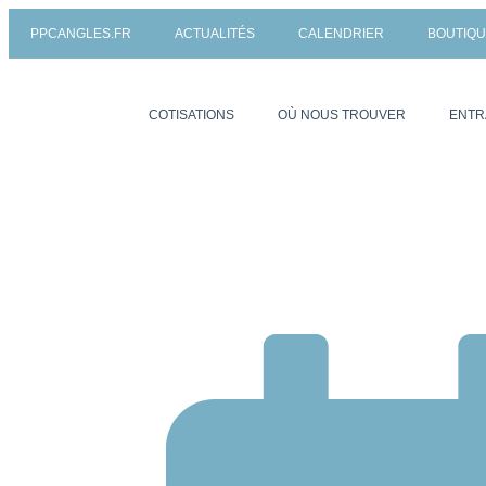
PPCANGLES.FR
ACTUALITÉS
CALENDRIER
BOUTIQ
COTISATIONS
OÙ NOUS TROUVER
ENTR