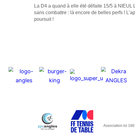
La D4 a quand à elle été défaite 15/5 à NIEU
sans combattre : là encore de belles perfs ! L’
poursuit !
Association loi 19