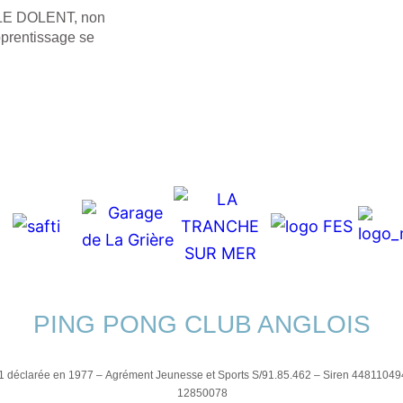
L LE DOLENT, non
apprentissage se
PING PONG CLUB ANGLOIS
01 déclarée en 1977 –
Agrément Jeunesse et Sports S/91.85.462 –
Siren 44811049
12850078