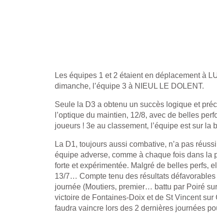
Les équipes 1 et 2 étaient en déplacement à 
dimanche, l’équipe 3 à NIEUL LE DOLENT.
Seule la D3 a obtenu un succès logique et pré
l’optique du maintien, 12/8, avec de belles pe
joueurs ! 3e au classement, l’équipe est sur la 
La D1, toujours aussi combative, n’a pas réussi
équipe adverse, comme à chaque fois dans la p
forte et expérimentée. Malgré de belles perfs, el
13/7… Compte tenu des résultats défavorables 
journée (Moutiers, premier… battu par Poiré s
victoire de Fontaines-Doix et de St Vincent sur
faudra vaincre lors des 2 dernières journées p